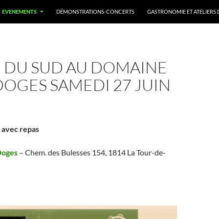
EVENEMENTS
DÉMONSTRATIONS-CONCERTS
GASTRONOMIE ET ATELIERS 
IE DU SUD AU DOMAINE
DOGES SAMEDI 27 JUIN
e avec repas
Doges
– Chem. des Bulesses 154, 1814 La Tour-de-