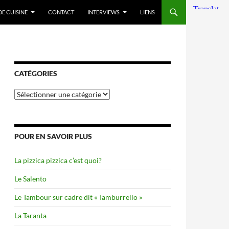
DE CUISINE
CONTACT
INTERVIEWS
LIENS
CATÉGORIES
Catégories
POUR EN SAVOIR PLUS
La pizzica pizzica c’est quoi?
Le Salento
Le Tambour sur cadre dit « Tamburrello »
La Taranta