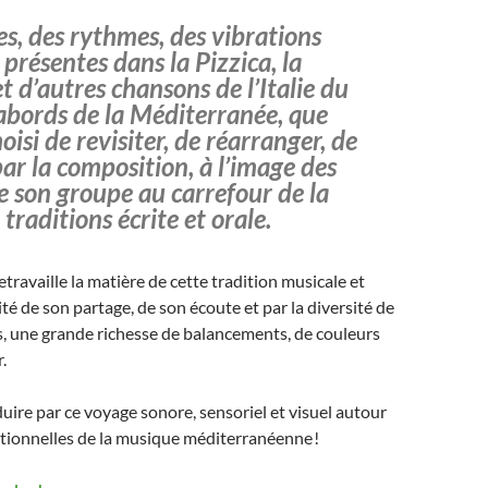
s, des rythmes, des vibrations
 présentes dans la Pizzica, la
et d’autres chansons de l’Italie du
abords de la Méditerranée, que
oisi de revisiter, de réarranger, de
ar la composition, à l’image des
 son groupe au carrefour de la
traditions écrite et orale.
travaille la matière de cette tradition musicale et
lité de son partage, de son écoute et par la diversité de
fs, une grande richesse de balancements, de couleurs
.
uire par ce voyage sonore, sensoriel et visuel autour
itionnelles de la musique méditerranéenne !