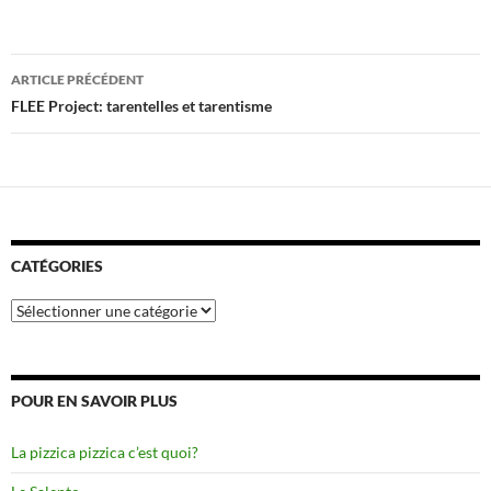
Navigation
ARTICLE PRÉCÉDENT
des
FLEE Project: tarentelles et tarentisme
articles
CATÉGORIES
Catégories
POUR EN SAVOIR PLUS
La pizzica pizzica c’est quoi?