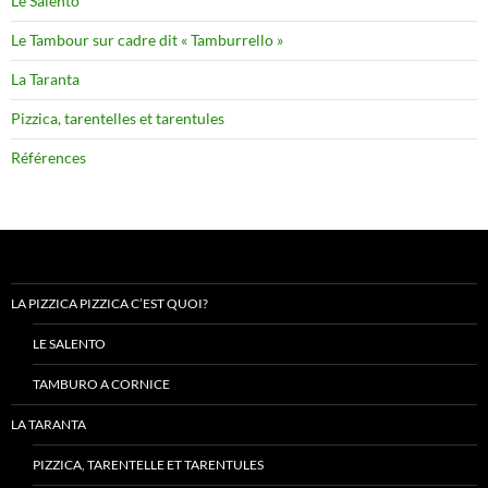
Le Salento
Le Tambour sur cadre dit « Tamburrello »
La Taranta
Pizzica, tarentelles et tarentules
Références
LA PIZZICA PIZZICA C’EST QUOI?
LE SALENTO
TAMBURO A CORNICE
LA TARANTA
PIZZICA, TARENTELLE ET TARENTULES