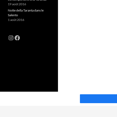
19 août 2016
Notte della Taranta dans le
Salento
1 août 2016
Instagram
Facebook