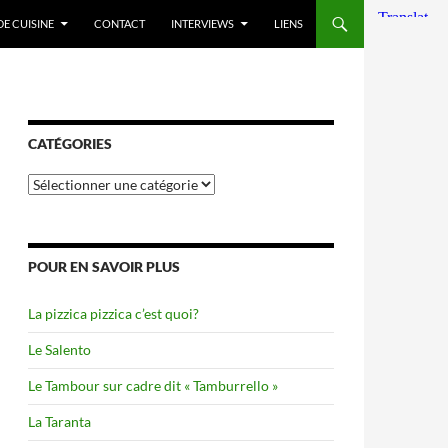
DE CUISINE
CONTACT
INTERVIEWS
LIENS
CATÉGORIES
Catégories
POUR EN SAVOIR PLUS
La pizzica pizzica c’est quoi?
Le Salento
Le Tambour sur cadre dit « Tamburrello »
La Taranta