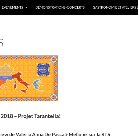
EVENEMENTS
DÉMONSTRATIONS-CONCERTS
GASTRONOMIE ET ATELIERS 
S
l 2018 –
Projet Tarantella!
view de Valeria Anna De Pascali-Mellone sur la RTS